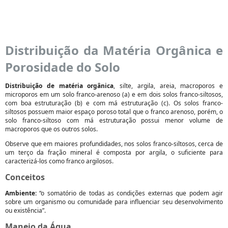
Distribuição da Matéria Orgânica e
Porosidade do Solo
Distribuição de matéria orgânica
, silte, argila, areia, macroporos e
microporos em um solo franco-arenoso (a) e em dois solos franco-siltosos,
com boa estruturação (b) e com má estruturação (c). Os solos franco-
siltosos possuem maior espaço poroso total que o franco arenoso, porém, o
solo franco-siltoso com má estruturação possui menor volume de
macroporos que os outros solos.
Observe que em maiores profundidades, nos solos franco-siltosos, cerca de
um terço da fração mineral é composta por argila, o suficiente para
caracterizá-los como franco argilosos.
Conceitos
Ambiente:
“o somatório de todas as condições externas que podem agir
sobre um organismo ou comunidade para influenciar seu desenvolvimento
ou existência”.
Manejo da Água