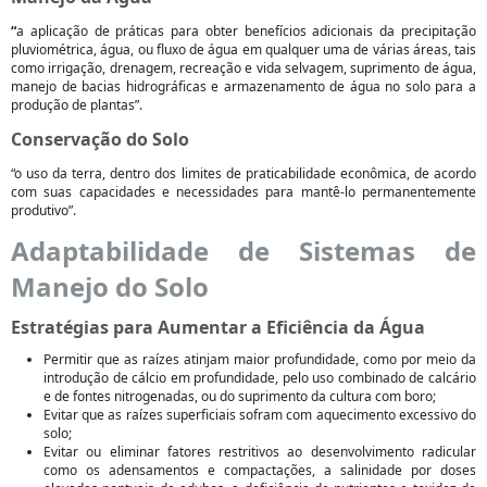
“
a aplicação de práticas para obter benefícios adicionais da precipitação
pluviométrica, água, ou fluxo de água em qualquer uma de várias áreas, tais
como irrigação, drenagem, recreação e vida selvagem, suprimento de água,
manejo de bacias hidrográficas e armazenamento de água no solo para a
produção de plantas”.
Conservação do Solo
“o uso da terra, dentro dos limites de praticabilidade econômica, de acordo
com suas capacidades e necessidades para mantê-lo permanentemente
produtivo”.
Adaptabilidade de Sistemas de
Manejo do Solo
Estratégias para Aumentar a Eficiência da Água
Permitir que as raízes atinjam maior profundidade, como por meio da
introdução de cálcio em profundidade, pelo uso combinado de calcário
e de fontes nitrogenadas, ou do suprimento da cultura com boro;
Evitar que as raízes superficiais sofram com aquecimento excessivo do
solo;
Evitar ou eliminar fatores restritivos ao desenvolvimento radicular
como os adensamentos e compactações, a salinidade por doses