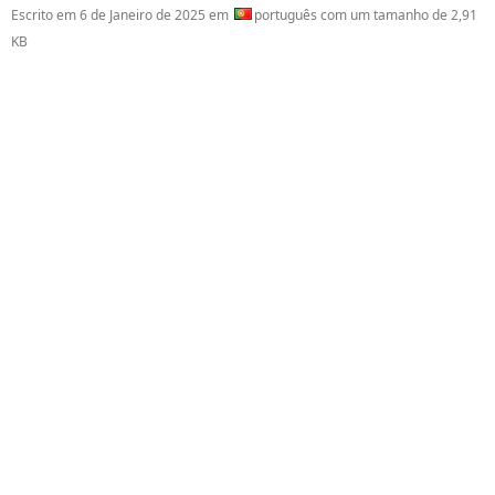
Escrito em
6 de Janeiro de 2025
em
português com um tamanho de 2,91
KB