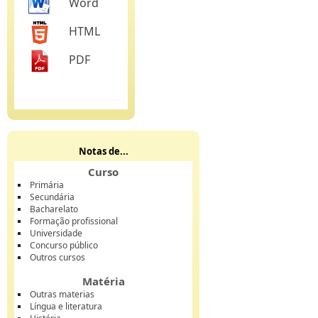
Word
HTML
PDF
Notas de...
Curso
Primária
Secundária
Bacharelato
Formação profissional
Universidade
Concurso público
Outros cursos
Matéria
Outras materias
Língua e literatura