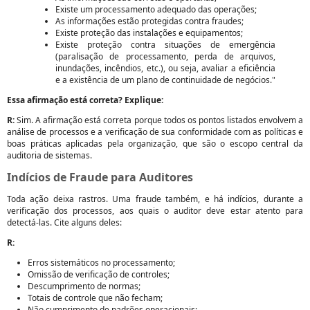
Existe um processamento adequado das operações;
As informações estão protegidas contra fraudes;
Existe proteção das instalações e equipamentos;
Existe proteção contra situações de emergência
(paralisação de processamento, perda de arquivos,
inundações, incêndios, etc.), ou seja, avaliar a eficiência
e a existência de um plano de continuidade de negócios."
Essa afirmação está correta? Explique:
R:
Sim. A afirmação está correta porque todos os pontos listados envolvem a
análise de processos e a verificação de sua conformidade com as políticas e
boas práticas aplicadas pela organização, que são o escopo central da
auditoria de sistemas.
Indícios de Fraude para Auditores
Toda ação deixa rastros. Uma fraude também, e há indícios, durante a
verificação dos processos, aos quais o auditor deve estar atento para
detectá-las. Cite alguns deles:
R:
Erros sistemáticos no processamento;
Omissão de verificação de controles;
Descumprimento de normas;
Totais de controle que não fecham;
Não cumprimento de padrões operacionais;