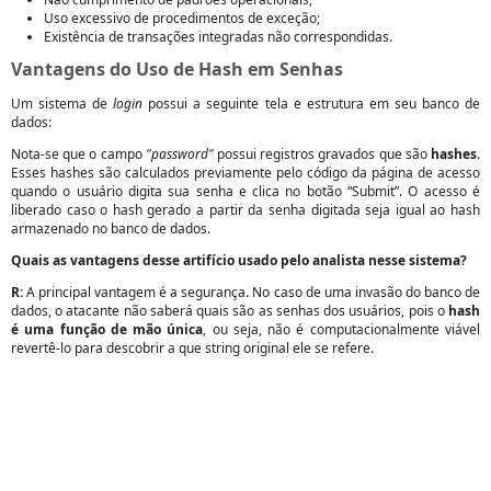
Uso excessivo de procedimentos de exceção;
Existência de transações integradas não correspondidas.
Vantagens do Uso de Hash em Senhas
Um sistema de
login
possui a seguinte tela e estrutura em seu banco de
dados:
Nota-se que o campo
"password"
possui registros gravados que são
hashes
.
Esses hashes são calculados previamente pelo código da página de acesso
quando o usuário digita sua senha e clica no botão “Submit”. O acesso é
liberado caso o hash gerado a partir da senha digitada seja igual ao hash
armazenado no banco de dados.
Quais as vantagens desse artifício usado pelo analista nesse sistema?
R:
A principal vantagem é a segurança. No caso de uma invasão do banco de
dados, o atacante não saberá quais são as senhas dos usuários, pois o
hash
é uma função de mão única
, ou seja, não é computacionalmente viável
revertê-lo para descobrir a que string original ele se refere.