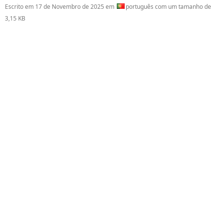
Escrito em
17 de Novembro de 2025
em
português com um tamanho de
3,15 KB