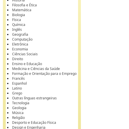
História
Filosofia e Ética
Matemática
Biologia
Física
Química
Inglês
Geografia
Computação
Eletrônica
Economia
Ciências Sociais
Direito
Ensino e Educação
Medicina e Ciências da Saúde
Formação e Orientação para o Emprego
Francês
Espanhol
Latino
Grego
Outras línguas estrangeiras
Tecnologia
Geologia
Música
Religião
Desporto e Educação Física
Design e Engenharia