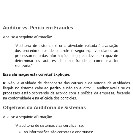
Auditor vs. Perito em Fraudes
Analise a seguinte afirmação:
"Auditoria de sistemas é uma atividade voltada à avaliação
dos procedimentos de controle e segurança vinculados ao
processamento das informações. Logo, ela deve ser capaz de
determinar os autores de uma fraude e como ela foi
realizada."
Essa afirmação está correta? Explique:
R:
Não. A atividade de descoberta das causas e da autoria de atividades
ilegais no sistema cabe ao
perito
, e não ao auditor. O auditor avalia se os
processos estão ocorrendo de acordo com a política da empresa, focando
na conformidade e na eficácia dos controles.
Objetivos da Auditoria de Sistemas
Analise a seguinte afirmação:
"A auditoria de sistemas visa certificar se:
As informações são corretas e oportunas;