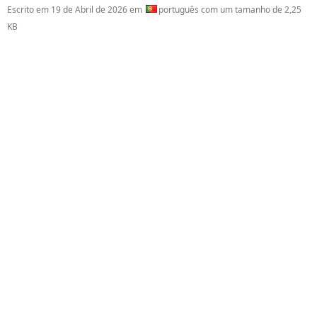
Escrito em
19 de Abril de 2026
em
português com um tamanho de 2,25
KB