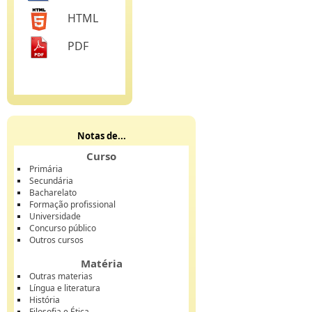
HTML
PDF
Notas de...
Curso
Primária
Secundária
Bacharelato
Formação profissional
Universidade
Concurso público
Outros cursos
Matéria
Outras materias
Língua e literatura
História
Filosofia e Ética