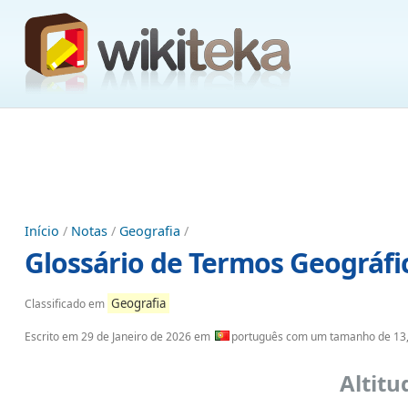
Início
/
Notas
/
Geografia
/
Glossário de Termos Geográfic
Geografia
Classificado em
Escrito em
29 de Janeiro de 2026
em
português com um tamanho de 13
Altitu