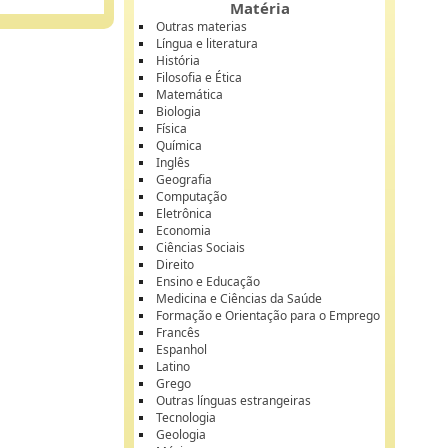
Matéria
Outras materias
Língua e literatura
História
Filosofia e Ética
Matemática
Biologia
Física
Química
Inglês
Geografia
Computação
Eletrônica
Economia
Ciências Sociais
Direito
Ensino e Educação
Medicina e Ciências da Saúde
Formação e Orientação para o Emprego
Francês
Espanhol
Latino
Grego
Outras línguas estrangeiras
Tecnologia
Geologia