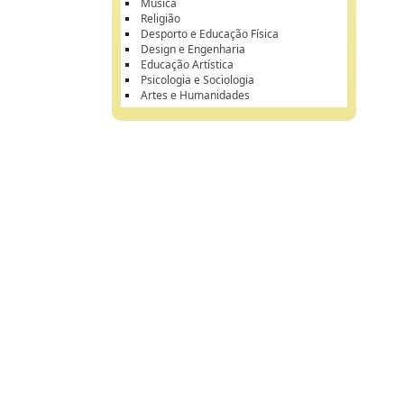
Música
Religião
Desporto e Educação Física
Design e Engenharia
Educação Artística
Psicologia e Sociologia
Artes e Humanidades