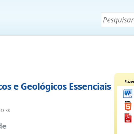
Faze
os e Geológicos Essenciais
,43 KB
de