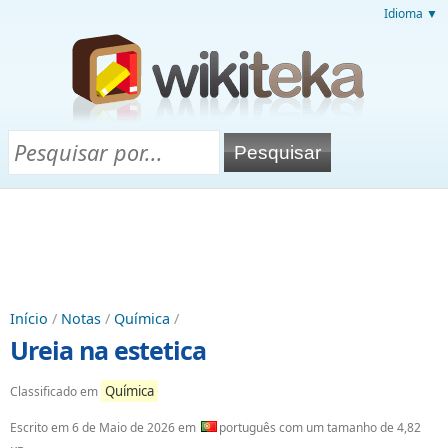
Idioma ▼
Início
/
Notas
/
Química
/
Ureia na estetica
Química
Classificado em
Escrito em
6 de Maio de 2026
em
português com um tamanho de 4,82