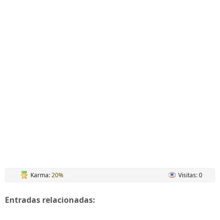
Karma:
20%
Visitas: 0
Entradas relacionadas: