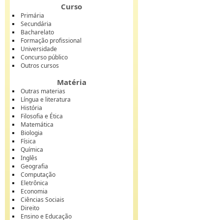
Curso
Primária
Secundária
Bacharelato
Formação profissional
Universidade
Concurso público
Outros cursos
Matéria
Outras materias
Língua e literatura
História
Filosofia e Ética
Matemática
Biologia
Física
Química
Inglês
Geografia
Computação
Eletrônica
Economia
Ciências Sociais
Direito
Ensino e Educação