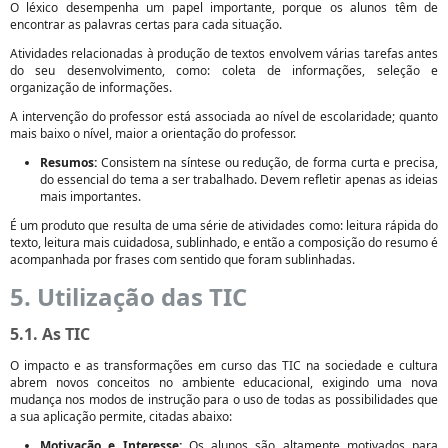
O léxico desempenha um papel importante, porque os alunos têm de
encontrar as palavras certas para cada situação.
Atividades relacionadas à produção de textos envolvem várias tarefas antes
do seu desenvolvimento, como: coleta de informações, seleção e
organização de informações.
A intervenção do professor está associada ao nível de escolaridade; quanto
mais baixo o nível, maior a orientação do professor.
Resumos:
Consistem na síntese ou redução, de forma curta e precisa,
do essencial do tema a ser trabalhado. Devem refletir apenas as ideias
mais importantes.
É um produto que resulta de uma série de atividades como: leitura rápida do
texto, leitura mais cuidadosa, sublinhado, e então a composição do resumo é
acompanhada por frases com sentido que foram sublinhadas.
5. Utilização das TIC
5.1. As TIC
O impacto e as transformações em curso das TIC na sociedade e cultura
abrem novos conceitos no ambiente educacional, exigindo uma nova
mudança nos modos de instrução para o uso de todas as possibilidades que
a sua aplicação permite, citadas abaixo:
Motivação e Interesse:
Os alunos são altamente motivados para