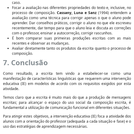
caso.
Focar a avaliação nas diferentes propriedades do texto e, inclusive, no
processo de composição.
Cassany, Luna e Sanz
(1994) entendem a
avaliação como uma técnica para corrigir apenas o que o aluno pode
aprender. Dar conselhos práticos, corrigir o aluno no que ele escreveu
recentemente, dar tempo para que o aluno leia e discuta as correções
com o professor, ensinar a autocorreção, corrigir rascunhos.
É bom comparar suas primeiras produções escritas com as mais
recentes e observar as mudanças.
Avaliar diretamente tanto os produtos da escrita quanto o processo de
composição.
7. Conclusão
Como resultado, a escrita tem vindo a estabelecer-se como uma
manifestação de características linguísticas que requerem uma intervenção
educativa (IE) em modelos de acordo com os requisitos exigidos por esta
atividade.
Temos claro que a escrita é muito mais do que a produção de mensagens
escritas; para alcançar o espaço do uso social da composição escrita, é
fundamental a utilização de comunicação funcional em diferentes situações.
Para atingir estes objetivos, a intervenção educativa (IE) foca a atividade dos
alunos com a orientação do professor (adequada a cada situação e fase) e o
uso das estratégias de aprendizagem necessárias.