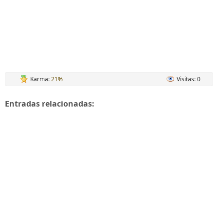
Karma:
21%
Visitas: 0
Entradas relacionadas: