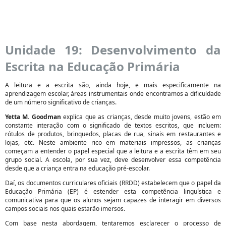
Unidade 19: Desenvolvimento da
Escrita na Educação Primária
A leitura e a escrita são, ainda hoje, e mais especificamente na
aprendizagem escolar, áreas instrumentais onde encontramos a dificuldade
de um número significativo de crianças.
Yetta M. Goodman
explica que as crianças, desde muito jovens, estão em
constante interação com o significado de textos escritos, que incluem:
rótulos de produtos, brinquedos, placas de rua, sinais em restaurantes e
lojas, etc. Neste ambiente rico em materiais impressos, as crianças
começam a entender o papel especial que a leitura e a escrita têm em seu
grupo social. A escola, por sua vez, deve desenvolver essa competência
desde que a criança entra na educação pré-escolar.
Daí, os documentos curriculares oficiais (RRDD) estabelecem que o papel da
Educação Primária (EP) é estender esta competência linguística e
comunicativa para que os alunos sejam capazes de interagir em diversos
campos sociais nos quais estarão imersos.
Com base nesta abordagem, tentaremos esclarecer o processo de