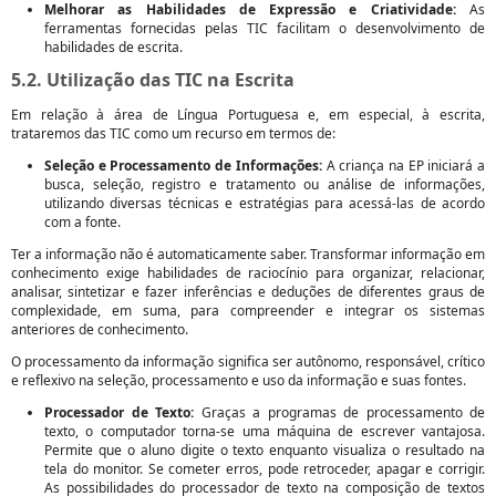
Melhorar as Habilidades de Expressão e Criatividade:
As
ferramentas fornecidas pelas TIC facilitam o desenvolvimento de
habilidades de escrita.
5.2. Utilização das TIC na Escrita
Em relação à área de Língua Portuguesa e, em especial, à escrita,
trataremos das TIC como um recurso em termos de:
Seleção e Processamento de Informações:
A criança na EP iniciará a
busca, seleção, registro e tratamento ou análise de informações,
utilizando diversas técnicas e estratégias para acessá-las de acordo
com a fonte.
Ter a informação não é automaticamente saber. Transformar informação em
conhecimento exige habilidades de raciocínio para organizar, relacionar,
analisar, sintetizar e fazer inferências e deduções de diferentes graus de
complexidade, em suma, para compreender e integrar os sistemas
anteriores de conhecimento.
O processamento da informação significa ser autônomo, responsável, crítico
e reflexivo na seleção, processamento e uso da informação e suas fontes.
Processador de Texto:
Graças a programas de processamento de
texto, o computador torna-se uma máquina de escrever vantajosa.
Permite que o aluno digite o texto enquanto visualiza o resultado na
tela do monitor. Se cometer erros, pode retroceder, apagar e corrigir.
As possibilidades do processador de texto na composição de textos