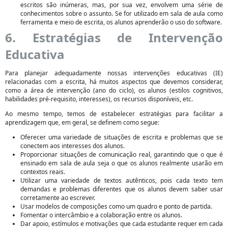
escritos são inúmeras, mas, por sua vez, envolvem uma série de
conhecimentos sobre o assunto. Se for utilizado em sala de aula como
ferramenta e meio de escrita, os alunos aprenderão o uso do software.
6. Estratégias de Intervenção
Educativa
Para planejar adequadamente nossas intervenções educativas (IE)
relacionadas com a escrita, há muitos aspectos que devemos considerar,
como a área de intervenção (ano do ciclo), os alunos (estilos cognitivos,
habilidades pré-requisito, interesses), os recursos disponíveis, etc.
Ao mesmo tempo, temos de estabelecer estratégias para facilitar a
aprendizagem que, em geral, se definem como segue:
Oferecer uma variedade de situações de escrita e problemas que se
conectem aos interesses dos alunos.
Proporcionar situações de comunicação real, garantindo que o que é
ensinado em sala de aula seja o que os alunos realmente usarão em
contextos reais.
Utilizar uma variedade de textos autênticos, pois cada texto tem
demandas e problemas diferentes que os alunos devem saber usar
corretamente ao escrever.
Usar modelos de composições como um quadro e ponto de partida.
Fomentar o intercâmbio e a colaboração entre os alunos.
Dar apoio, estímulos e motivações que cada estudante requer em cada