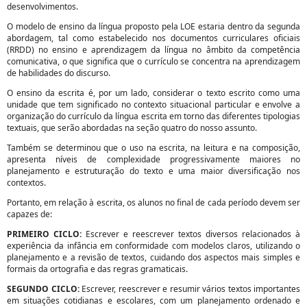
desenvolvimentos.
O modelo de ensino da língua proposto pela LOE estaria dentro da segunda
abordagem, tal como estabelecido nos documentos curriculares oficiais
(RRDD) no ensino e aprendizagem da língua no âmbito da competência
comunicativa, o que significa que o currículo se concentra na aprendizagem
de habilidades do discurso.
O ensino da escrita é, por um lado, considerar o texto escrito como uma
unidade que tem significado no contexto situacional particular e envolve a
organização do currículo da língua escrita em torno das diferentes tipologias
textuais, que serão abordadas na seção quatro do nosso assunto.
Também se determinou que o uso na escrita, na leitura e na composição,
apresenta níveis de complexidade progressivamente maiores no
planejamento e estruturação do texto e uma maior diversificação nos
contextos.
Portanto, em relação à escrita, os alunos no final de cada período devem ser
capazes de:
PRIMEIRO CICLO:
Escrever e reescrever textos diversos relacionados à
experiência da infância em conformidade com modelos claros, utilizando o
planejamento e a revisão de textos, cuidando dos aspectos mais simples e
formais da ortografia e das regras gramaticais.
SEGUNDO CICLO:
Escrever, reescrever e resumir vários textos importantes
em situações cotidianas e escolares, com um planejamento ordenado e