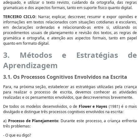
adequado, e utilizar o texto revisto, cuidando da ortografia, das regras
gramaticais e dos aspectos formais, tanto em suporte físico quanto digital.
TERCEIRO CICLO:
Narrar, explicar, descrever, resumir e expor opiniões e
informações em textos relacionados com situações cotidianas e escolares,
em declarações ordenadas e relacionando-as entre si, utilizando os
procedimentos usuais de planejamento e revisão dos textos, as regras de
gramática e ortografia, e atenção aos aspectos formais, tanto em papel
quanto em formato digital.
3. Métodos e Estratégias de
Aprendizagem
3.1. Os Processos Cognitivos Envolvidos na Escrita
Para, na próxima seção, estabelecer as estratégias utilizadas pela criança
para realizar o processo de escrita, devemos conhecer as atividades
realizadas e os pensamentos envolvidos, que descreveremos brevemente.
De todos os modelos desenvolvidos, o de
Flower e Hayes
(1981) é o mais
divulgado e distingue três processos cognitivos envolvidos na escrita:
a)
Processo de Planejamento:
Durante este processo, a criança enfrenta
três problemas:
- O que eu digo?