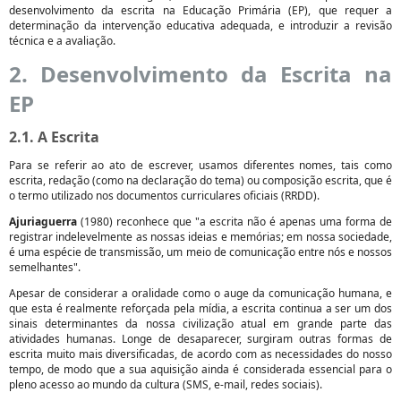
desenvolvimento da escrita na Educação Primária (EP), que requer a
determinação da intervenção educativa adequada, e introduzir a revisão
técnica e a avaliação.
2. Desenvolvimento da Escrita na
EP
2.1. A Escrita
Para se referir ao ato de escrever, usamos diferentes nomes, tais como
escrita, redação (como na declaração do tema) ou composição escrita, que é
o termo utilizado nos documentos curriculares oficiais (RRDD).
Ajuriaguerra
(1980) reconhece que "a escrita não é apenas uma forma de
registrar indelevelmente as nossas ideias e memórias; em nossa sociedade,
é uma espécie de transmissão, um meio de comunicação entre nós e nossos
semelhantes".
Apesar de considerar a oralidade como o auge da comunicação humana, e
que esta é realmente reforçada pela mídia, a escrita continua a ser um dos
sinais determinantes da nossa civilização atual em grande parte das
atividades humanas. Longe de desaparecer, surgiram outras formas de
escrita muito mais diversificadas, de acordo com as necessidades do nosso
tempo, de modo que a sua aquisição ainda é considerada essencial para o
pleno acesso ao mundo da cultura (SMS, e-mail, redes sociais).