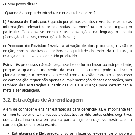
- Como posso dizer?
- Quando é apropriado introduzir o que eu decidi dizer?
b)
Processo de Tradução:
É guiado por planos escritos e visa transformar as
informações relevantes armazenadas na memória em uma linguagem
particular. Isto envolve dominar as convenções da linguagem escrita
(formação de letras, construção da frase...).
c)
Processo de Revisão:
Envolve a ativação de dois processos, revisão e
edição, com o objetivo de melhorar a qualidade do texto. Na releitura, a
criança opina e avalia o conteúdo produzido.
Estes três processos não são organizados de forma linear ou independente,
porque a qualquer momento da escrita, a criança pode realizar o
planejamento, e o mesmo acontecerá com a revisão. Portanto, o processo
de composição requer não apenas a implementação dessas operações, mas
também das estratégias a partir das quais a criança pode determinar a
meta a ser alcançada.
3.2. Estratégias de Aprendizagem
Além de conhecer e ensinar estratégias para gerenciá-las, é importante ter
em mente, ao orientar a resposta educativa, os diferentes estilos cognitivos
que cada aluno coloca em prática para atingir seu objetivo, neste caso, a
composição de um texto escrito.
Estratégias de Elaboração:
Envolvem fazer conexões entre o novo e o