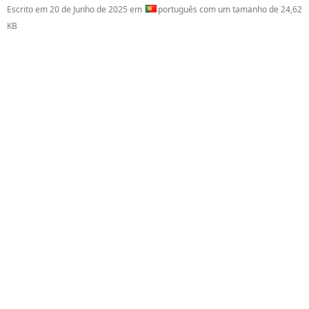
Escrito em
20 de Junho de 2025
em
português com um tamanho de 24,62
KB