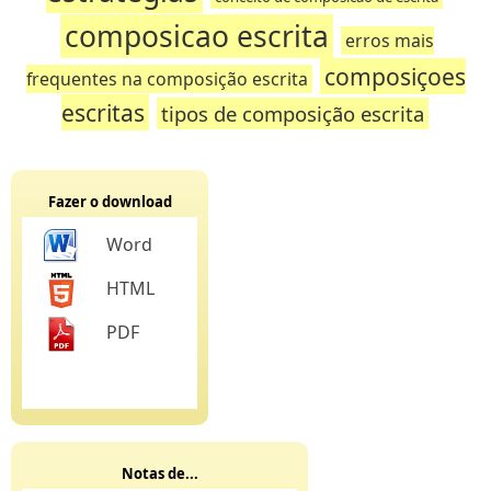
composicao escrita
erros mais
composiçoes
frequentes na composição escrita
escritas
tipos de composição escrita
Fazer o download
Word
HTML
PDF
Notas de...