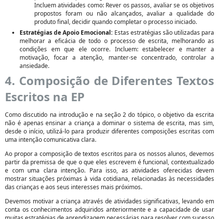
Incluem atividades como: Rever os passos, avaliar se os objetivos
propostos foram ou não alcançados, avaliar a qualidade do
produto final, decidir quando completar o processo iniciado.
Estratégias de Apoio Emocional:
Estas estratégias são utilizadas para
melhorar a eficácia de todo o processo de escrita, melhorando as
condições em que ele ocorre. Incluem: estabelecer e manter a
motivação, focar a atenção, manter-se concentrado, controlar a
ansiedade.
4. Composição de Diferentes Textos
Escritos na EP
Como discutido na introdução e na seção 2 do tópico, o objetivo da escrita
não é apenas ensinar a criança a dominar o sistema de escrita, mas sim,
desde o início, utilizá-lo para produzir diferentes composições escritas com
uma intenção comunicativa clara.
Ao propor a composição de textos escritos para os nossos alunos, devemos
partir da premissa de que o que eles escrevem é funcional, contextualizado
e com uma clara intenção. Para isso, as atividades oferecidas devem
mostrar situações próximas à vida cotidiana, relacionadas às necessidades
das crianças e aos seus interesses mais próximos.
Devemos motivar a criança através de atividades significativas, levando em
conta os conhecimentos adquiridos anteriormente e a capacidade de usar
muitas estratégias de aprendizagem necessárias para resolver com sucesso