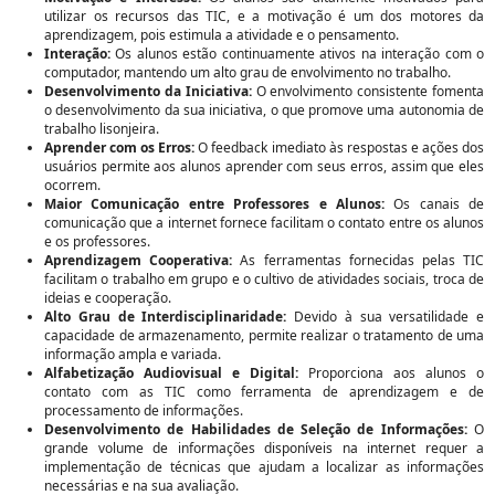
utilizar os recursos das TIC, e a motivação é um dos motores da
aprendizagem, pois estimula a atividade e o pensamento.
Interação:
Os alunos estão continuamente ativos na interação com o
computador, mantendo um alto grau de envolvimento no trabalho.
Desenvolvimento da Iniciativa:
O envolvimento consistente fomenta
o desenvolvimento da sua iniciativa, o que promove uma autonomia de
trabalho lisonjeira.
Aprender com os Erros:
O feedback imediato às respostas e ações dos
usuários permite aos alunos aprender com seus erros, assim que eles
ocorrem.
Maior Comunicação entre Professores e Alunos:
Os canais de
comunicação que a internet fornece facilitam o contato entre os alunos
e os professores.
Aprendizagem Cooperativa:
As ferramentas fornecidas pelas TIC
facilitam o trabalho em grupo e o cultivo de atividades sociais, troca de
ideias e cooperação.
Alto Grau de Interdisciplinaridade:
Devido à sua versatilidade e
capacidade de armazenamento, permite realizar o tratamento de uma
informação ampla e variada.
Alfabetização Audiovisual e Digital:
Proporciona aos alunos o
contato com as TIC como ferramenta de aprendizagem e de
processamento de informações.
Desenvolvimento de Habilidades de Seleção de Informações:
O
grande volume de informações disponíveis na internet requer a
implementação de técnicas que ajudam a localizar as informações
necessárias e na sua avaliação.