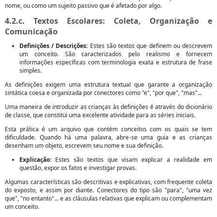
nome, ou como um sujeito passivo que é afetado por algo.
4.2.c. Textos Escolares: Coleta, Organização e
Comunicação
Definições / Descrições:
Estes são textos que definem ou descrevem
um conceito. São caracterizados pelo realismo e fornecem
informações específicas com terminologia exata e estrutura de frase
simples.
As definições exigem uma estrutura textual que garante a organização
sintática coesa e organizada por conectores como "e", "por que", "mas"...
Uma maneira de introduzir as crianças às definições é através do dicionário
de classe, que constitui uma excelente atividade para as séries iniciais.
Esta prática é um arquivo que contém conceitos com os quais se tem
dificuldade. Quando há uma palavra, abre-se uma guia e as crianças
desenham um objeto, escrevem seu nome e sua definição.
Explicação:
Estes são textos que visam explicar a realidade em
questão, expor os fatos e investigar provas.
Algumas características são descritivas e explicativas, com frequente coleta
do exposto, e assim por diante. Conectores do tipo são "para", "uma vez
que", "no entanto"... e as cláusulas relativas que explicam ou complementam
um conceito.