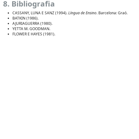
8. Bibliografia
CASSANY, LUNA E SANZ (1994).
Língua de Ensino
. Barcelona: Graó.
BATKIN (1986).
AJURIAGUERRA (1980).
YETTA M. GOODMAN.
FLOWER E HAYES (1981).