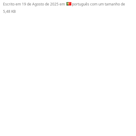
Escrito em
19 de Agosto de 2025
em
português com um tamanho de
5,48 KB