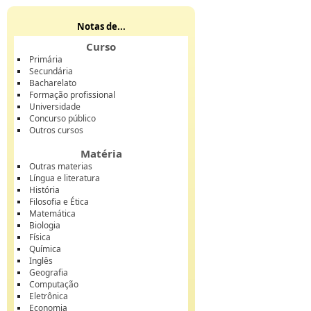
Notas de...
Curso
Primária
Secundária
Bacharelato
Formação profissional
Universidade
Concurso público
Outros cursos
Matéria
Outras materias
Língua e literatura
História
Filosofia e Ética
Matemática
Biologia
Física
Química
Inglês
Geografia
Computação
Eletrônica
Economia