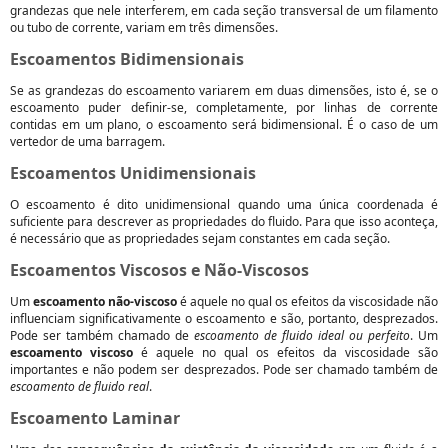
grandezas que nele interferem, em cada seção transversal de um filamento
ou tubo de corrente, variam em três dimensões.
Escoamentos Bidimensionais
Se as grandezas do escoamento variarem em duas dimensões, isto é, se o
escoamento puder definir-se, completamente, por linhas de corrente
contidas em um plano, o escoamento será bidimensional. É o caso de um
vertedor de uma barragem.
Escoamentos Unidimensionais
O escoamento é dito unidimensional quando uma única coordenada é
suficiente para descrever as propriedades do fluido. Para que isso aconteça,
é necessário que as propriedades sejam constantes em cada seção.
Escoamentos Viscosos e Não-Viscosos
Um
escoamento não-viscoso
é aquele no qual os efeitos da viscosidade não
influenciam significativamente o escoamento e são, portanto, desprezados.
Pode ser também chamado de
escoamento de fluido ideal ou perfeito
. Um
escoamento viscoso
é aquele no qual os efeitos da viscosidade são
importantes e não podem ser desprezados. Pode ser chamado também de
escoamento de fluido real
.
Escoamento Laminar