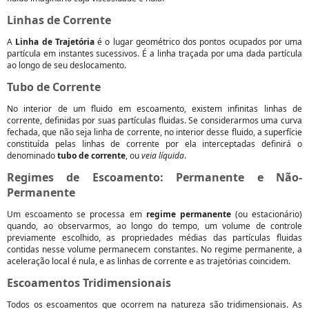
Linhas de Corrente
A
Linha de Trajetória
é o lugar geométrico dos pontos ocupados por uma
partícula em instantes sucessivos. É a linha traçada por uma dada partícula
ao longo de seu deslocamento.
Tubo de Corrente
No interior de um fluido em escoamento, existem infinitas linhas de
corrente, definidas por suas partículas fluidas. Se considerarmos uma curva
fechada, que não seja linha de corrente, no interior desse fluido, a superfície
constituída pelas linhas de corrente por ela interceptadas definirá o
denominado
tubo de corrente
, ou
veia líquida
.
Regimes de Escoamento: Permanente e Não-
Permanente
Um escoamento se processa em
regime permanente
(ou estacionário)
quando, ao observarmos, ao longo do tempo, um volume de controle
previamente escolhido, as propriedades médias das partículas fluidas
contidas nesse volume permanecem constantes. No regime permanente, a
aceleração local é nula, e as linhas de corrente e as trajetórias coincidem.
Escoamentos Tridimensionais
Todos os escoamentos que ocorrem na natureza são tridimensionais. As