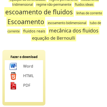
tridimensional
regime não-permanente
fluidos ideais
escoamento de fluidos
linhas de corrente
Escoamento
escoamento bidimensional
tubo de
mecânica dos fluidos
fluidos reais
corrente
equação de Bernoulli
Fazer o download
Word
HTML
PDF