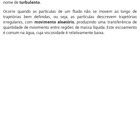
nome de
turbulento
.
Ocorre quando as partículas de um fluido não se movem ao longo de
trajetórias bem definidas, ou seja, as partículas descrevem trajetórias
irregulares, com
movimento aleatório
, produzindo uma transferência de
quantidade de movimento entre regiões de massa líquida. Este escoamento
é comum na água, cuja viscosidade é relativamente baixa.