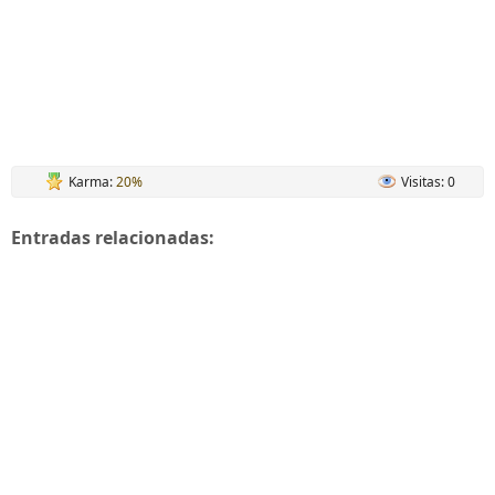
Karma:
20%
Visitas: 0
Entradas relacionadas: