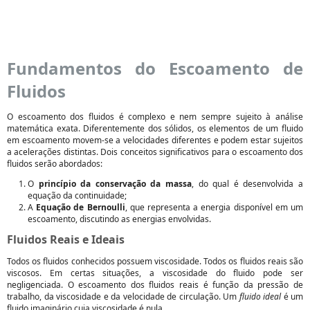
Fundamentos do Escoamento de
Fluidos
O escoamento dos fluidos é complexo e nem sempre sujeito à análise
matemática exata. Diferentemente dos sólidos, os elementos de um fluido
em escoamento movem-se a velocidades diferentes e podem estar sujeitos
a acelerações distintas. Dois conceitos significativos para o escoamento dos
fluidos serão abordados:
O
princípio da conservação da massa
, do qual é desenvolvida a
equação da continuidade;
A
Equação de Bernoulli
, que representa a energia disponível em um
escoamento, discutindo as energias envolvidas.
Fluidos Reais e Ideais
Todos os fluidos conhecidos possuem viscosidade. Todos os fluidos reais são
viscosos. Em certas situações, a viscosidade do fluido pode ser
negligenciada. O escoamento dos fluidos reais é função da pressão de
trabalho, da viscosidade e da velocidade de circulação. Um
fluido ideal
é um
fluido imaginário cuja viscosidade é nula.