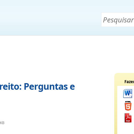
Faze
reito: Perguntas e
 KB