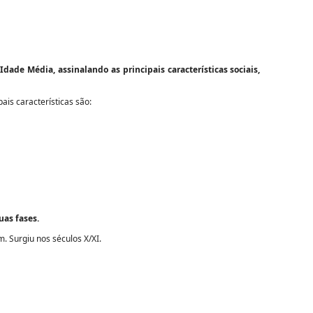
Idade Média, assinalando as principais características sociais,
is características são:
uas fases.
. Surgiu nos séculos X/XI.