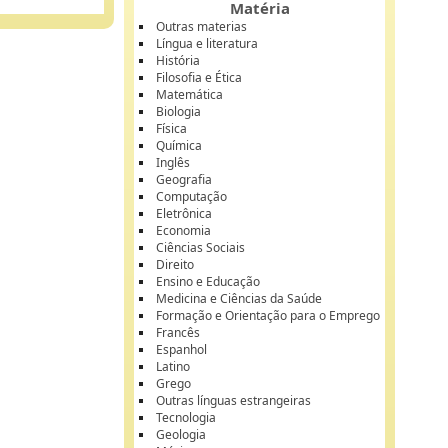
Matéria
Outras materias
Língua e literatura
História
Filosofia e Ética
Matemática
Biologia
Física
Química
Inglês
Geografia
Computação
Eletrônica
Economia
Ciências Sociais
Direito
Ensino e Educação
Medicina e Ciências da Saúde
Formação e Orientação para o Emprego
Francês
Espanhol
Latino
Grego
Outras línguas estrangeiras
Tecnologia
Geologia