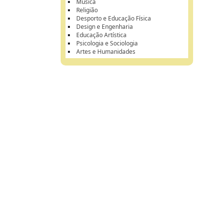
Música
Religião
Desporto e Educação Física
Design e Engenharia
Educação Artística
Psicologia e Sociologia
Artes e Humanidades