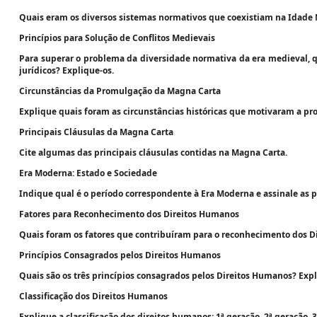
Quais eram os diversos sistemas normativos que coexistiam na Idade
Princípios para Solução de Conflitos Medievais
Para superar o problema da diversidade normativa da era medieval, qu
jurídicos? Explique-os.
Circunstâncias da Promulgação da Magna Carta
Explique quais foram as circunstâncias históricas que motivaram a p
Principais Cláusulas da Magna Carta
Cite algumas das principais cláusulas contidas na Magna Carta.
Era Moderna: Estado e Sociedade
Indique qual é o período correspondente à Era Moderna e assinale as p
Fatores para Reconhecimento dos Direitos Humanos
Quais foram os fatores que contribuíram para o reconhecimento dos 
Princípios Consagrados pelos Direitos Humanos
Quais são os três princípios consagrados pelos Direitos Humanos? Expl
Classificação dos Direitos Humanos
Explique a classificação dos direitos humanos: 1ª geração, 2ª geração, 3