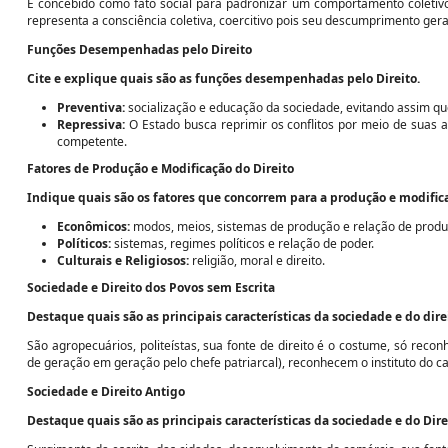
É concebido como fato social para padronizar um comportamento coletivo, r
representa a consciência coletiva, coercitivo pois seu descumprimento gera
Funções Desempenhadas pelo Direito
Cite e explique quais são as funções desempenhadas pelo Direito.
Preventiva:
socialização e educação da sociedade, evitando assim que
Repressiva:
O Estado busca reprimir os conflitos por meio de suas 
competente.
Fatores de Produção e Modificação do Direito
Indique quais são os fatores que concorrem para a produção e modifica
Econômicos:
modos, meios, sistemas de produção e relação de produ
Políticos:
sistemas, regimes políticos e relação de poder.
Culturais e Religiosos:
religião, moral e direito.
Sociedade e Direito dos Povos sem Escrita
Destaque quais são as principais características da sociedade e do dire
São agropecuários, politeístas, sua fonte de direito é o costume, só reco
de geração em geração pelo chefe patriarcal), reconhecem o instituto do 
Sociedade e Direito Antigo
Destaque quais são as principais características da sociedade e do Dire