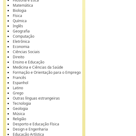
Filosofia e Ética
Matemática
Biologia
Física
Química
Inglês
Geografia
Computação
Eletrônica
Economia
Ciências Sociais
Direito
Ensino e Educação
Medicina e Ciências da Saúde
Formação e Orientação para o Emprego
Francês
Espanhol
Latino
Grego
Outras línguas estrangeiras
Tecnologia
Geologia
Música
Religião
Desporto e Educação Física
Design e Engenharia
Educação Artística