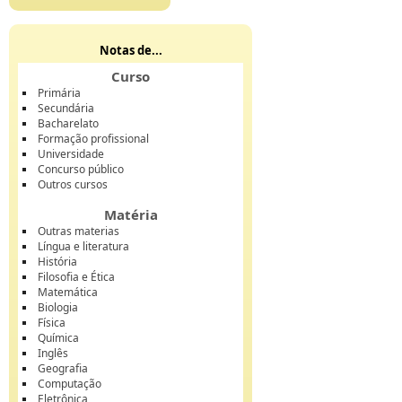
Notas de...
Curso
Primária
Secundária
Bacharelato
Formação profissional
Universidade
Concurso público
Outros cursos
Matéria
Outras materias
Língua e literatura
História
Filosofia e Ética
Matemática
Biologia
Física
Química
Inglês
Geografia
Computação
Eletrônica