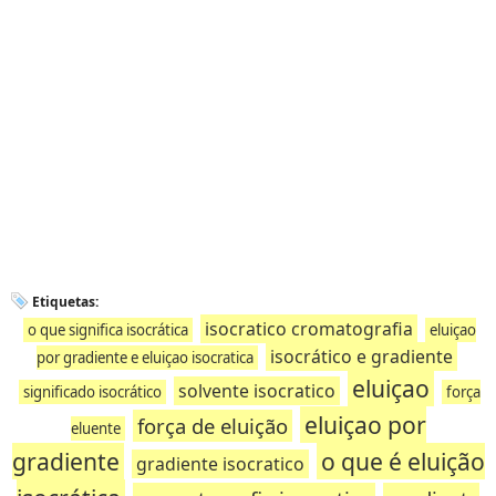
Etiquetas:
isocratico cromatografia
o que significa isocrática
eluiçao
isocrático e gradiente
por gradiente e eluiçao isocratica
eluiçao
solvente isocratico
significado isocrático
força
eluiçao por
força de eluição
eluente
gradiente
o que é eluição
gradiente isocratico