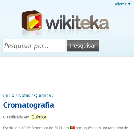
Idioma ▼
Início
/
Notas
/
Química
/
Cromatografia
Química
Classificado em
Escrito em
19 de Setembro de 2011
em
português com um tamanho de