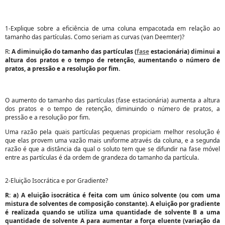
1-Explique sobre a eficiência de uma coluna empacotada em relação ao
tamanho das partículas. Como seriam as curvas (van Deemter)?
R:
A diminuição do tamanho das partículas (
fase
estacionária) diminui a
altura dos pratos e o tempo de retenção, aumentando o número de
pratos, a pressão e a resolução por fim.
O aumento do tamanho das partículas (fase estacionária) aumenta a altura
dos pratos e o tempo de retenção, diminuindo o número de pratos, a
pressão e a resolução por fim.
Uma razão pela quais partículas pequenas propiciam melhor resolução é
que elas provem uma vazão mais uniforme através da coluna, e a segunda
razão é que a distância da qual o soluto tem que se difundir na fase móvel
entre as partículas é da ordem de grandeza do tamanho da partícula.
2-Eluição Isocrática e por Gradiente?
R: a) A eluição isocrática é feita com um único solvente (ou com uma
mistura de solventes de composição constante). A eluição por gradiente
é realizada quando se utiliza uma quantidade de solvente B a uma
quantidade de solvente A para aumentar a força eluente (variação da