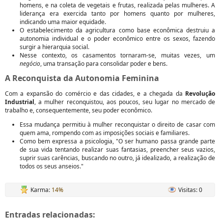
homens, e na coleta de vegetais e frutas, realizada pelas mulheres. A
liderança era exercida tanto por homens quanto por mulheres,
indicando uma maior equidade.
O estabelecimento da agricultura como base econômica destruiu a
autonomia individual e o poder econômico entre os sexos, fazendo
surgir a hierarquia social.
Nesse contexto, os casamentos tornaram-se, muitas vezes, um
negócio
, uma transação para consolidar poder e bens.
A Reconquista da Autonomia Feminina
Com a expansão do comércio e das cidades, e a chegada da
Revolução
Industrial
, a mulher reconquistou, aos poucos, seu lugar no mercado de
trabalho e, consequentemente, seu poder econômico.
Essa mudança permitiu à mulher reconquistar o direito de casar com
quem ama, rompendo com as imposições sociais e familiares.
Como bem expressa a psicologia, "O ser humano passa grande parte
de sua vida tentando realizar suas fantasias, preencher seus vazios,
suprir suas carências, buscando no outro, já idealizado, a realização de
todos os seus anseios."
Karma:
14%
Visitas: 0
Entradas relacionadas: