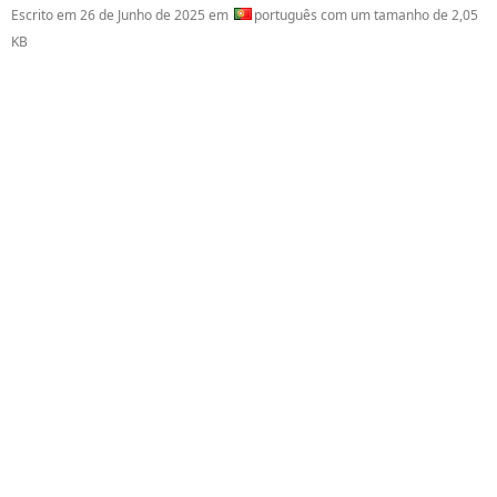
Escrito em
26 de Junho de 2025
em
português com um tamanho de 2,05
KB