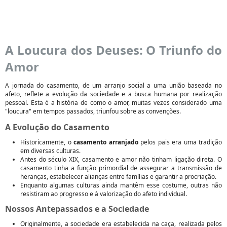
A Loucura dos Deuses: O Triunfo do
Amor
A jornada do casamento, de um arranjo social a uma união baseada no
afeto, reflete a evolução da sociedade e a busca humana por realização
pessoal. Esta é a história de como o amor, muitas vezes considerado uma
"loucura" em tempos passados, triunfou sobre as convenções.
A Evolução do Casamento
Historicamente, o
casamento arranjado
pelos pais era uma tradição
em diversas culturas.
Antes do século XIX, casamento e amor não tinham ligação direta. O
casamento tinha a função primordial de assegurar a transmissão de
heranças, estabelecer alianças entre famílias e garantir a procriação.
Enquanto algumas culturas ainda mantêm esse costume, outras não
resistiram ao progresso e à valorização do afeto individual.
Nossos Antepassados e a Sociedade
Originalmente, a sociedade era estabelecida na caça, realizada pelos