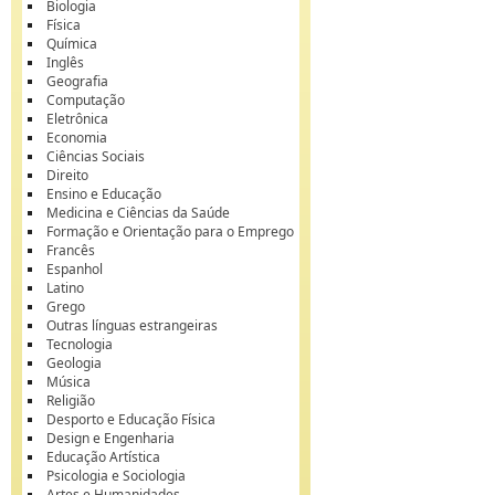
Biologia
Física
Química
Inglês
Geografia
Computação
Eletrônica
Economia
Ciências Sociais
Direito
Ensino e Educação
Medicina e Ciências da Saúde
Formação e Orientação para o Emprego
Francês
Espanhol
Latino
Grego
Outras línguas estrangeiras
Tecnologia
Geologia
Música
Religião
Desporto e Educação Física
Design e Engenharia
Educação Artística
Psicologia e Sociologia
Artes e Humanidades